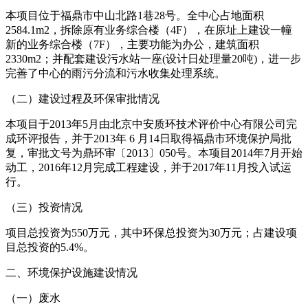
本项目位于福鼎市中山北路1巷28号。全中心占地面积
2584.1m2，拆除原有业务综合楼（4F），在原址上建设一幢
新的业务综合楼（7F），主要功能为办公，建筑面积
2330m2；并配套建设污水站一座(设计日处理量20吨)，进一步
完善了中心的雨污分流和污水收集处理系统。
（二）建设过程及环保审批情况
本项目于2013年5月由北京中安质环技术评价中心有限公司完
成环评报告，并于2013年 6 月14日取得福鼎市环境保护局批
复，审批文号为鼎环审〔2013〕050号。本项目2014年7月开始
动工，2016年12月完成工程建设，并于2017年11月投入试运
行。
（三）投资情况
项目总投资为550万元，其中环保总投资为30万元；占建设项
目总投资的5.4%。
二、环境保护设施建设情况
（一）废水