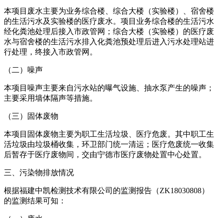
本项目废水主要为业务综合楼、综合大楼（实验楼）、宿舍楼
的生活污水及实验楼的医疗废水。项目业务综合楼的生活污水
经化粪池处理后接入市政管网；综合大楼（实验楼）的医疗废
水与宿舍楼的生活污水排入化粪池预处理后进入污水处理站进
行处理，终接入市政管网。
（二）噪声
本项目噪声主要来自污水站的曝气设施、抽水泵产生的噪声；
主要采用墙体隔声等措施。
（三）固体废物
本项目固体废物主要为职工生活垃圾、医疗危废。其中职工生
活垃圾由垃圾桶收集，环卫部门统一清运；医疗危废统一收集
后暂存于医疗废物间，交由宁德市医疗废物处置中心处置。
三、污染物排放情况
根据福建中凯检测技术有限公司的监测报告（ZK18030808）
的监测结果可知：