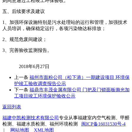
则同意通过工程竣工环保验收。
五、后续要求及建议
1、加强环保设施特别是污水处理站的运行和管理，加强技术
人员培训，确保稳定运行，各项污染物达标排放；
2、规范危废间建设；
3、完善验收监测报告。
2018年6月27日
上一条
福州市面粉公司（松下港）一期建设项目 环境保
护竣工验收调查报告公示
下一条
福鼎市丰茂金属有限公司 门把及门锁面板抛光加
工项目竣工环境保护验收公示
返回列表
福建中凯检测技术有限公司
专业从事福建室内空气检测、甲醛
检测、福建水质检测、福州环境检测
闽ICP备16031530号-4
|
网站地图
XML地图