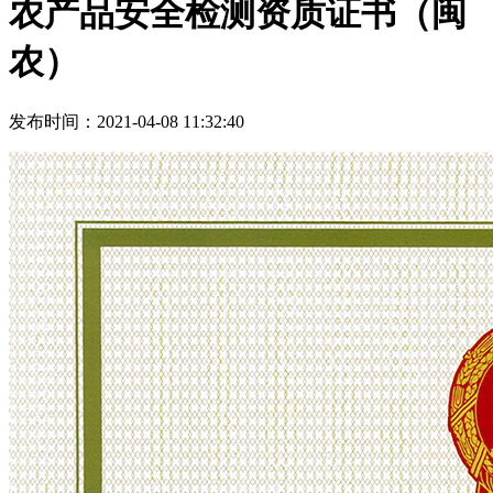
农产品安全检测资质证书（闽
农）
发布时间：2021-04-08 11:32:40